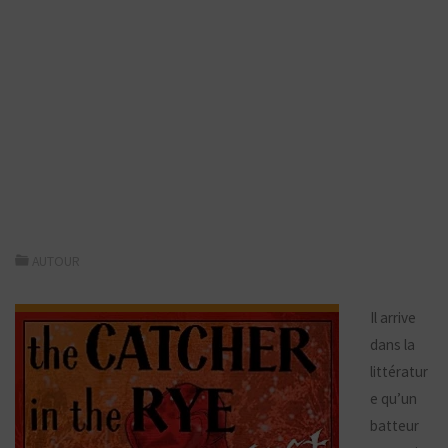
AUTOUR
Il arrive
dans la
littératur
e qu’un
batteur