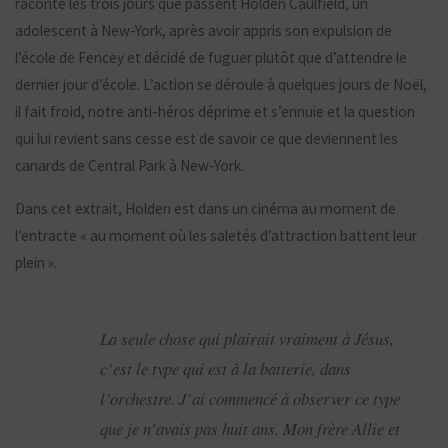
raconte les trois jours que passent Holden Caulfield, un
adolescent à New-York, après avoir appris son expulsion de
l’école de Fencey et décidé de fuguer plutôt que d’attendre le
dernier jour d’école. L’action se déroule à quelques jours de Noël,
il fait froid, notre anti-héros déprime et s’ennuie et la question
qui lui revient sans cesse est de savoir ce que deviennent les
canards de Central Park à New-York.
Dans cet extrait, Holden est dans un cinéma au moment de
l’entracte « au moment où les saletés d’attraction battent leur
plein ».
La seule chose qui plairait vraiment à Jésus,
c’est le type qui est à la batterie, dans
l’orchestre. J’ai commencé à observer ce type
que je n’avais pas huit ans. Mon frère Allie et