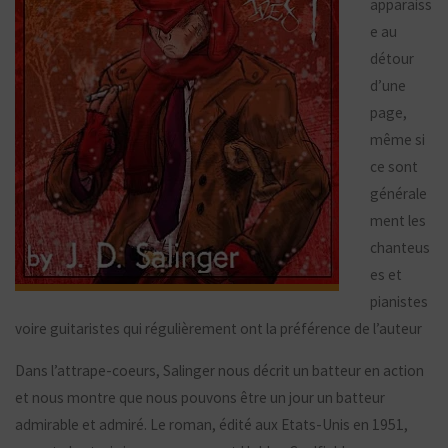
apparaiss
e au
détour
d’une
page,
même si
ce sont
générale
ment les
chanteus
es et
pianistes
voire guitaristes qui régulièrement ont la préférence de l’auteur
Dans l’attrape-coeurs, Salinger nous décrit un batteur en action
et nous montre que nous pouvons être un jour un batteur
admirable et admiré. Le roman, édité aux Etats-Unis en 1951,