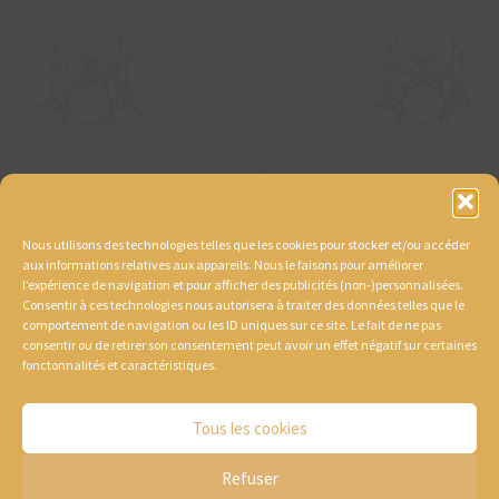
Nous utilisons des technologies telles que les cookies pour stocker et/ou accéder
aux informations relatives aux appareils. Nous le faisons pour améliorer
l’expérience de navigation et pour afficher des publicités (non-)personnalisées.
Consentir à ces technologies nous autorisera à traiter des données telles que le
comportement de navigation ou les ID uniques sur ce site. Le fait de ne pas
consentir ou de retirer son consentement peut avoir un effet négatif sur certaines
fonctonnalités et caractéristiques.
Tous les cookies
Refuser