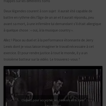
frappes sur les différents toms
Deux légendes courent à son sujet : il aurait été capable de
battre en rythme dès l’âge de un an et il aurait répondu, peu
avant sa mort, à une infirmière lui demandant s’il était allergique
à quelque chose : « oui, à la musique country ».
Allez ! Place au duel et à la performance étonnante de Jerry
Lewis dont je vous laisse imaginer le travail nécessaire à cet
exercice. Et pour rendre justice à tout le monde, il y a un
troisième batteur sur la vidéo. Le trouverez-vous ?
Cliquez pour accepter les cookies et activer
ce contenu