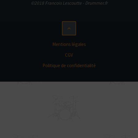
©2018 Francois Lescoutte - Drummer.fr
Mentions légales
CGV
Politique de confidentialité