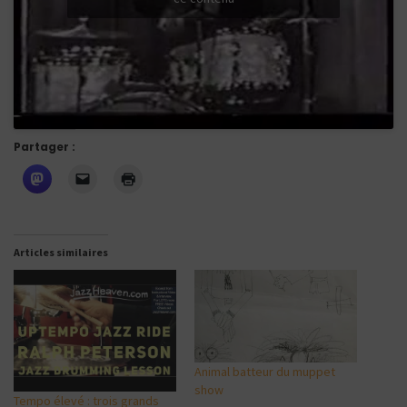
Partager :
Articles similaires
Animal batteur du muppet
show
Tempo élevé : trois grands