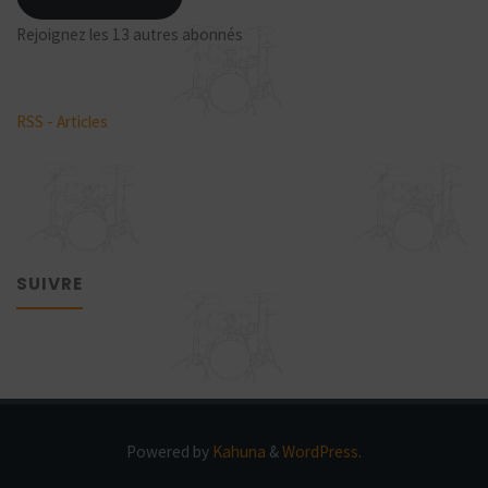
Rejoignez les 13 autres abonnés
RSS - Articles
SUIVRE
Powered by
Kahuna
&
WordPress
.