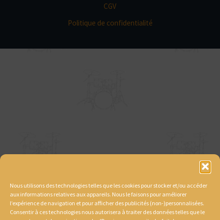
CGV
Politique de confidentialité
Nous utilisons des technologies telles que les cookies pour stocker et/ou accéder
aux informations relatives aux appareils. Nous le faisons pour améliorer
l’expérience de navigation et pour afficher des publicités (non-)personnalisées.
Consentir à ces technologies nous autorisera à traiter des données telles que le