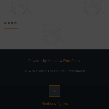
SUIVRE
Powered by
Kahuna
&
WordPress
.
©2018 Francois Lescoutte - Drummer.fr
Mentions légales