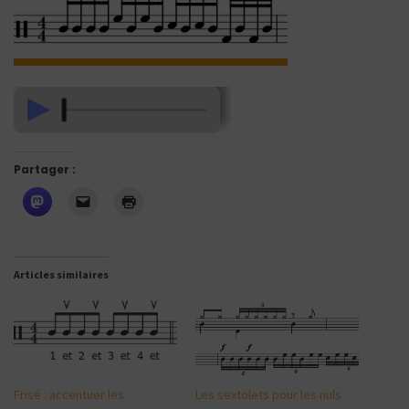
Partager :
Articles similaires
Frisé : accentuer les
Les sextolets pour les nuls