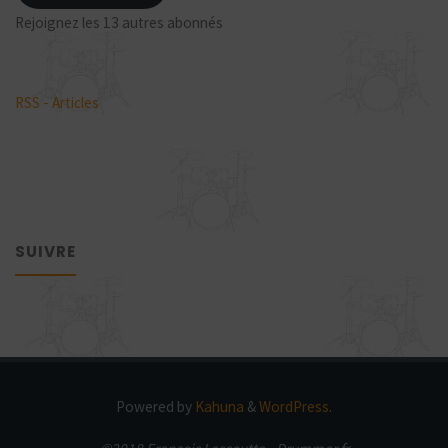
Rejoignez les 13 autres abonnés
RSS - Articles
SUIVRE
Powered by
Kahuna
&
WordPress
.