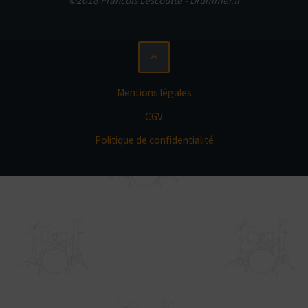
©2018 Francois Lescoutte - Drummer.fr
Mentions légales
CGV
Politique de confidentialité