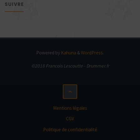
SUIVRE
Powered by
Kahuna
&
WordPress
.
©2018 Francois Lescoutte - Drummer.fr
Mentions légales
CGV
Politique de confidentialité