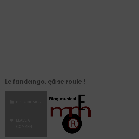
Le fandango, çà se roule !
BLOG MUSICAL
LEAVE A
COMMENT