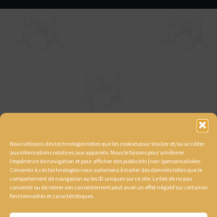
Nous utilisons des technologies telles que les cookies pour stocker et/ou accéder
aux informations relatives aux appareils. Nous le faisons pour améliorer
l’expérience de navigation et pour afficher des publicités (non-)personnalisées.
Consentir à ces technologies nous autorisera à traiter des données telles que le
comportement de navigation ou les ID uniques sur ce site. Le fait de ne pas
consentir ou de retirer son consentement peut avoir un effet négatif sur certaines
fonctonnalités et caractéristiques.